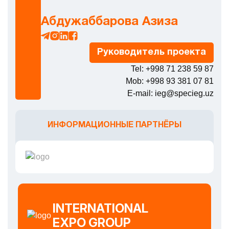
Абдужаббарова Азиза
Руководитель проекта
Tel: +998 71 238 59 87
Mob: +998 93 381 07 81
E-mail: ieg@specieg.uz
ИНФОРМАЦИОННЫЕ ПАРТНЁРЫ
INTERNATIONAL
EXPO GROUP