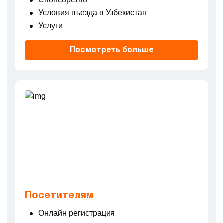
ПРЕИМУЩЕСТВА ВЫСТАВОК
Условия въезда в Узбекистан
Услуги
СОВЕТЫ ПО УЧАСТИЮ
Посмотреть больше
СПОНСОРСТВО
УСЛОВИЯ ВЪЕЗДА В УЗБЕКИСТАН
УСЛУГИ
ОНЛАЙН РЕГИСТРАЦИЯ
АРХИВ
Посетителям
Онлайн регистрация
ПРЕСС РЕЛИЗ