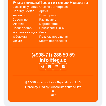
Участникам
Посетителям
Новости
Заявка на участие
Онлайн регистрация
Преимущества
Архив
выставок
Пресс релиз
Советы по
Расписание
участию
мероприятия
Спонсорство
Пригласительный
Условия въезда в
билет
Узбекистан
Правила посещения
Услуги
Место проведения
(+998-71) 238 59 59
info@ieg.uz
@2025 International Expo Group LLC.
Privacy Policy
Disclaimer
Imprint
UP