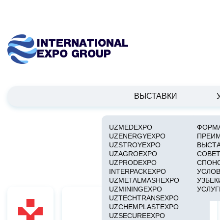
INTERNATIONAL
EXPO GROUP
ВЫСТАВКИ
UZMEDEXPO
ФОРМА
UZENERGYEXPO
ПРЕИ
UZSTROYEXPO
ВЫСТ
UZAGROEXPO
СОВЕТ
UZPRODEXPO
СПОН
INTERPACKEXPO
УСЛОВ
UZMETALMASHEXPO
УЗБЕК
UZMININGEXPO
УСЛУГ
UZTECHTRANSEXPO
UZCHEMPLASTEXPO
UZSECUREEXPO