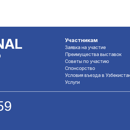
NAL
Участникам
Заявка на участие
P
Преимущества выставок
Советы по участию
Спонсорство
Условия въезда в Узбекиста
Услуги
59