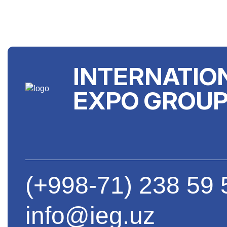
INTERNATIO
EXPO GROU
(+998-71) 238 59 
info@ieg.uz