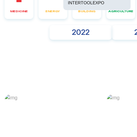
INTERTOOLEXPO
MEDICINE
ENERGY
BUILDING
AGRICULTURE
2022