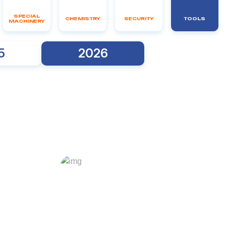
SPECIAL
CHEMISTRY
SECURITY
TOOLS
MACHINERY
5
2026