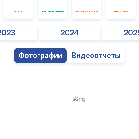
FOOD
PACKAGING
METALLURGY
MINING
2023
2024
202
Фотографии
Видеоотчеты