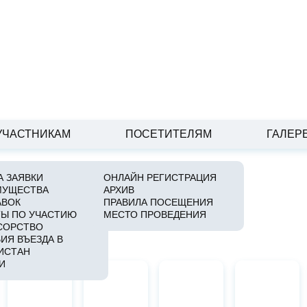
УЧАСТНИКАМ
ПОСЕТИТЕЛЯМ
ГАЛЕР
 ЗАЯВКИ
ОНЛАЙН РЕГИСТРАЦИЯ
МУЩЕСТВА
АРХИВ
ГАЛЕРЕЯ
АВОК
ПРАВИЛА ПОСЕЩЕНИЯ
Ы ПО УЧАСТИЮ
МЕСТО ПРОВЕДЕНИЯ
СОРСТВО
ИЯ ВЪЕЗДА В
ИСТАН
И