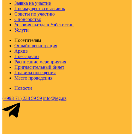
Заявка на участие
Преимущества выставок
Советы по участию
Спонсорство
Условия въезда в Узбекистан
Услуги
Посетителям
Онлайн регистрация
Архив
Пресс релиз
Расписание мероприятия
Пригласительный билет
Правила посещения
Место проведения
Новости
(+998-71) 238 59 59
info@ieg.uz