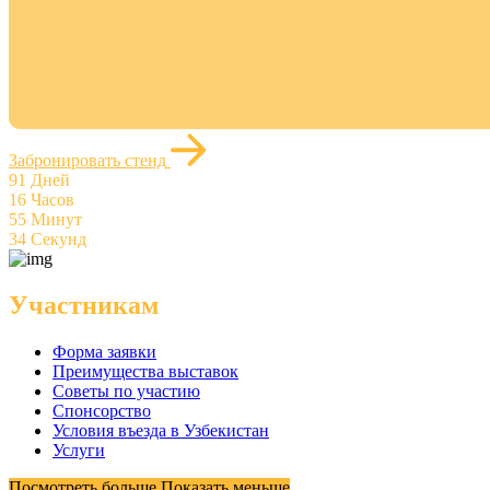
Забронировать стенд
91
Дней
16
Часов
55
Минут
34
Секунд
Участникам
Форма заявки
Преимущества выставок
Советы по участию
Спонсорство
Условия въезда в Узбекистан
Услуги
Посмотреть больше
Показать меньше