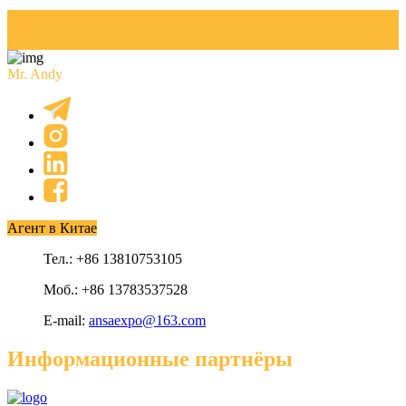
Mr. Andy
Агент в Китае
Тел.: +86 13810753105
Моб.: +86 13783537528
E-mail:
ansaexpo@163.com
Информационные партнёры