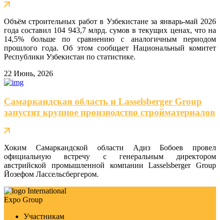
Объём строительных работ в Узбекистане за январь-май 2026
года составил 104 943,7 млрд. сумов в текущих ценах, что на
14,5% больше по сравнению с аналогичным периодом
прошлого года. Об этом сообщает Национальный комитет
Республики Узбекистан по статистике.
22 Июнь, 2026
Самаркандская область и Lasselsberger Group
запустят крупное производство стройматериалов
Хоким Самаркандской области Адиз Бобоев провел
официальную встречу с генеральным директором
австрийской промышленной компании Lasselsberger Group
Йозефом Лассельсбергером.
International
Expo Group
Участникам