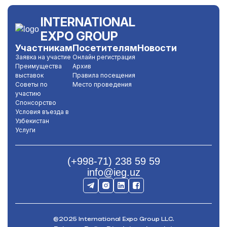
INTERNATIONAL
EXPO GROUP
Участникам
Посетителям
Новости
Заявка на участие
Онлайн регистрация
Преимущества
Архив
выставок
Правила посещения
Советы по
Место проведения
участию
Спонсорство
Условия въезда в
Узбекистан
Услуги
(+998-71) 238 59 59
info@ieg.uz
@2025 International Expo Group LLC.