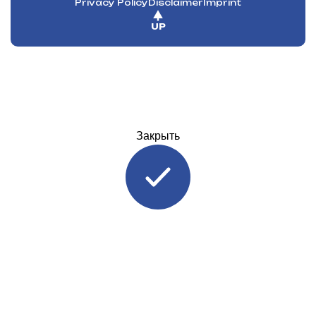
Privacy Policy
Disclaimer
Imprint
UP
Закрыть