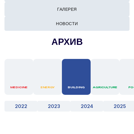
ГАЛЕРЕЯ
НОВОСТИ
АРХИВ
MEDICINE
ENERGY
BUILDING
AGRICULTURE
FO
2022
2023
2024
2025