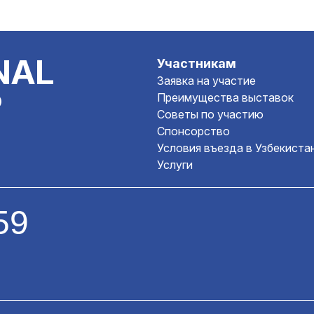
NAL
Участникам
Заявка на участие
P
Преимущества выставок
Советы по участию
Спонсорство
Условия въезда в Узбекиста
Услуги
59