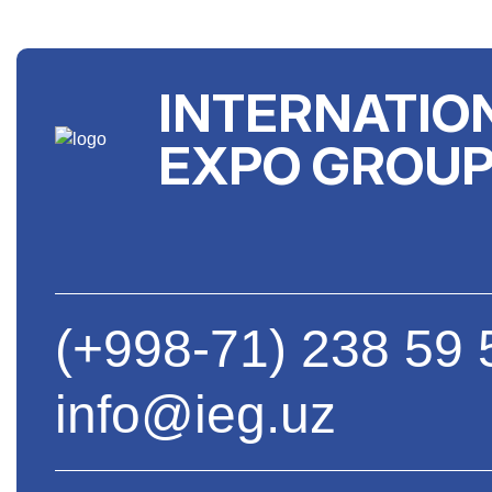
INTERNATIO
EXPO GROU
(+998-71) 238 59 
info@ieg.uz