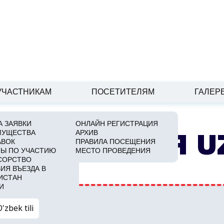
УЧАСТНИКАМ
ПОСЕТИТЕЛЯМ
ГАЛЕР
 ЗАЯВКИ
ОНЛАЙН РЕГИСТРАЦИЯ
МУЩЕСТВА
АРХИВ
ЕГИСТРАЦИЯ 
АВОК
ПРАВИЛА ПОСЕЩЕНИЯ
Ы ПО УЧАСТИЮ
МЕСТО ПРОВЕДЕНИЯ
СОРСТВО
ИЯ ВЪЕЗДА В
ИСТАН
И