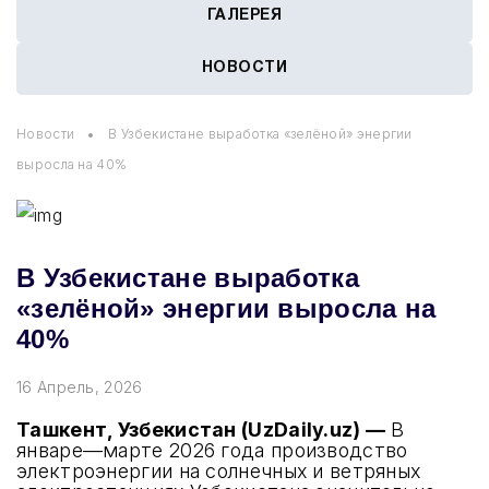
ГАЛЕРЕЯ
НОВОСТИ
Новости
В Узбекистане выработка «зелёной» энергии
выросла на 40%
В Узбекистане выработка
«зелёной» энергии выросла на
40%
16 Апрель, 2026
Ташкент, Узбекистан (UzDaily.uz) —
В
январе—марте 2026 года производство
электроэнергии на солнечных и ветряных