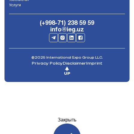
Услуги
(+998-71) 238 59 59
info@ieg.uz
@2025 International Expo Group LLC.
Privacy Policy
Disclaimer
Imprint
UP
Закрыть