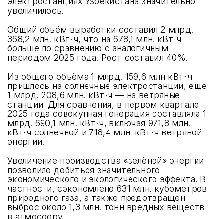
электростанциях Узбекистана значительно
увеличилось.
Общий объём выработки составил 2 млрд.
368,2 млн. кВт⋅ч, что на 678,1 млн. кВт⋅ч
больше по сравнению с аналогичным
периодом 2025 года. Рост составил 40%.
Из общего объёма 1 млрд. 159,6 млн кВт⋅ч
пришлось на солнечные электростанции, ещё
1 млрд. 208,6 млн. кВт⋅ч — на ветряные
станции. Для сравнения, в первом квартале
2025 года совокупная генерация составляла 1
млрд. 690,1 млн. кВт⋅ч, включая 971,8 млн.
кВт⋅ч солнечной и 718,4 млн. кВт⋅ч ветряной
энергии.
Увеличение производства «зелёной» энергии
позволило добиться значительного
экономического и экологического эффекта. В
частности, сэкономлено 631 млн. кубометров
природного газа, а также предотвращён
выброс около 1,3 млн. тонн вредных веществ
в атмосферу.