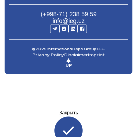
(+998-71) 238 59 59
info@ieg.uz
@2025 International Expo Group LLC.
Privacy Policy
Disclaimer
Imprint
UP
Закрыть