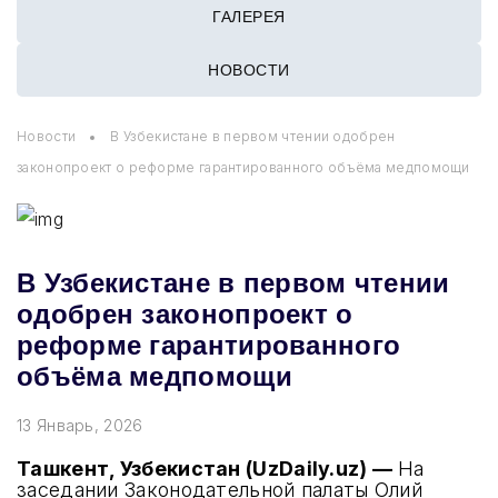
ГАЛЕРЕЯ
НОВОСТИ
Новости
В Узбекистане в первом чтении одобрен
законопроект о реформе гарантированного объёма медпомощи
В Узбекистане в первом чтении
одобрен законопроект о
реформе гарантированного
объёма медпомощи
13 Январь, 2026
Ташкент, Узбекистан (UzDaily.uz) —
На
заседании Законодательной палаты Олий