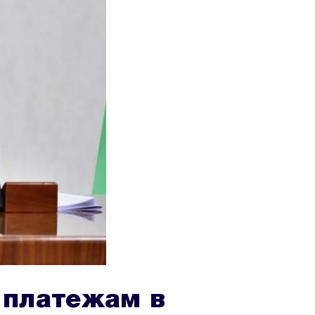
 платежам в