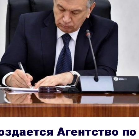
оздается Агентство по