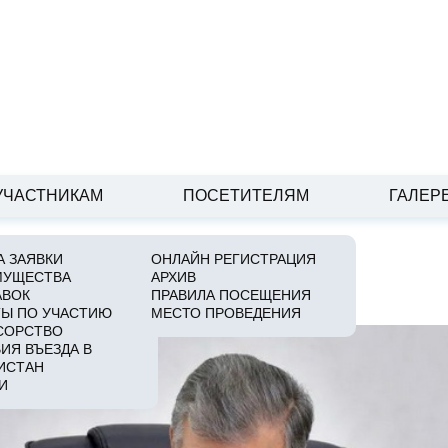
УЧАСТНИКАМ
ПОСЕТИТЕЛЯМ
ГАЛЕР
 ЗАЯВКИ
ОНЛАЙН РЕГИСТРАЦИЯ
МУЩЕСТВА
АРХИВ
о платежам в аграрной сфере
АВОК
ПРАВИЛА ПОСЕЩЕНИЯ
Ы ПО УЧАСТИЮ
МЕСТО ПРОВЕДЕНИЯ
СОРСТВО
ИЯ ВЪЕЗДА В
ИСТАН
И