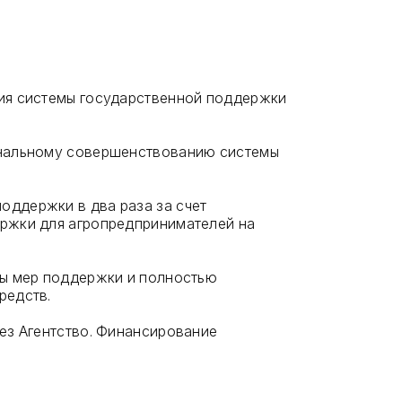
ния системы государственной поддержки
динальному совершенствованию системы
оддержки в два раза за счет
ержки для агропредпринимателей на
ды мер поддержки и полностью
редств.
рез Агентство. Финансирование