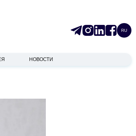
RU
ЕЯ
НОВОСТИ