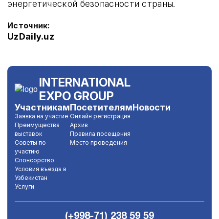
энергетической безопасности страны.
Источник:
UzDaily.uz
INTERNATIONAL
EXPO GROUP
Участникам
Посетителям
Новости
Заявка на участие
Онлайн регистрация
Преимущества
Архив
выставок
Правила посещения
Советы по
Место проведения
участию
Спонсорство
Условия въезда в
Узбекистан
Услуги
(+998-71) 238 59 59