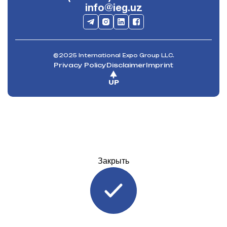
info@ieg.uz
@2025 International Expo Group LLC.
Privacy Policy
Disclaimer
Imprint
UP
Закрыть