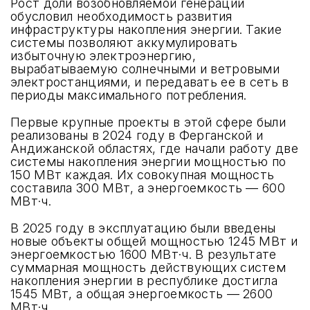
Рост доли возобновляемой генерации
обусловил необходимость развития
инфраструктуры накопления энергии. Такие
системы позволяют аккумулировать
избыточную электроэнергию,
вырабатываемую солнечными и ветровыми
электростанциями, и передавать ее в сеть в
периоды максимального потребления.
Первые крупные проекты в этой сфере были
реализованы в 2024 году в Ферганской и
Андижанской областях, где начали работу две
системы накопления энергии мощностью по
150 МВт каждая. Их совокупная мощность
составила 300 МВт, а энергоемкость — 600
МВт·ч.
В 2025 году в эксплуатацию были введены
новые объекты общей мощностью 1245 МВт и
энергоемкостью 1600 МВт·ч. В результате
суммарная мощность действующих систем
накопления энергии в республике достигла
1545 МВт, а общая энергоемкость — 2600
МВт·ч.