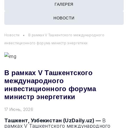
ГАЛЕРЕЯ
НОВОСТИ
Новости
В рамках V Ташкентского международного
инвестиционного форума министр энергетики
В рамках V Ташкентского
международного
инвестиционного форума
министр энергетики
17 Июнь, 2026
Ташкент, Узбекистан (UzDaily.uz) —
В
рамках V Ташкентского международного