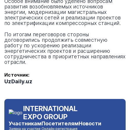
Особое внимание было уделено вопросам
развития возобновляемых источников
энергии, модернизации магистральных
электрических сетей и реализации проектов
по электрификации компрессорных станций.
По итогам переговоров стороны
договорились продолжить совместную
работу по ускорению реализации
энергетических проектов и расширению
сотрудничества в приоритетных направлениях
отрасли.
Источник:
UzDaily.uz
INTERNATIONAL
EXPO GROUP
Участникам
Посетителям
Новости
Заявка на участие
Онлайн регистрация