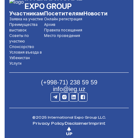
EXPO GROUP
Участникам
Посетителям
Новости
Заявка на участие
Онлайн регистрация
Преимущества
Архив
выставок
Правила посещения
Советы по
Место проведения
участию
Спонсорство
Условия въезда в
Узбекистан
Услуги
(+998-71) 238 59 59
info@ieg.uz
@2025 International Expo Group LLC.
Privacy Policy
Disclaimer
Imprint
UP