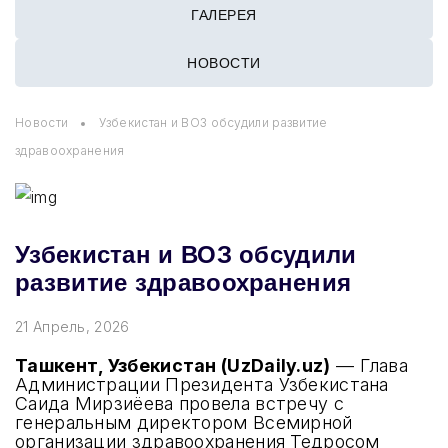
ГАЛЕРЕЯ
НОВОСТИ
Новости
Узбекистан и ВОЗ обсудили развитие
здравоохранения
Узбекистан и ВОЗ обсудили
развитие здравоохранения
21 Апрель, 2026
Ташкент, Узбекистан (UzDaily.uz)
— Глава
Администрации Президента Узбекистана
Саида Мирзиёева провела встречу с
генеральным директором Всемирной
организации здравоохранения Тедросом