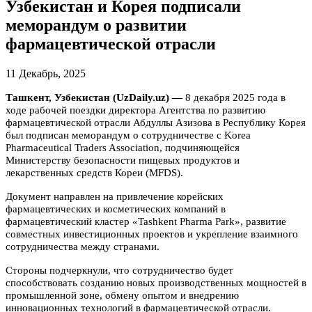
Узбекистан и Корея подписали
меморандум о развитии
фармацевтической отрасли
11 Декабрь, 2025
Ташкент, Узбекистан (UzDaily.uz) —
8 декабря 2025 года в
ходе рабочей поездки директора Агентства по развитию
фармацевтической отрасли Абдуллы Азизова в Республику Корея
был подписан меморандум о сотрудничестве с Korea
Pharmaceutical Traders Association, подчиняющейся
Министерству безопасности пищевых продуктов и
лекарственных средств Кореи (MFDS).
Документ направлен на привлечение корейских
фармацевтических и косметических компаний в
фармацевтический кластер «Tashkent Pharma Park», развитие
совместных инвестиционных проектов и укрепление взаимного
сотрудничества между странами.
Стороны подчеркнули, что сотрудничество будет
способствовать созданию новых производственных мощностей в
промышленной зоне, обмену опытом и внедрению
инновационных технологий в фармацевтической отрасли.