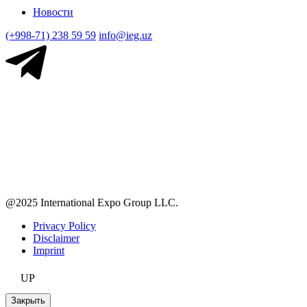
Новости
(+998-71) 238 59 59
info@ieg.uz
@2025 International Expo Group LLC.
Privacy Policy
Disclaimer
Imprint
UP
Закрыть