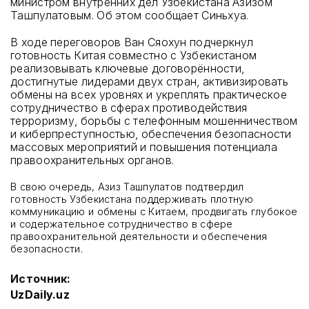
министром внутренних дел Узбекистана Азизом
Ташпулатовым. Об этом сообщает Синьхуа.
В ходе переговоров Ван Сяохун подчеркнул
готовность Китая совместно с Узбекистаном
реализовывать ключевые договорённости,
достигнутые лидерами двух стран, активизировать
обмены на всех уровнях и укреплять практическое
сотрудничество в сферах противодействия
терроризму, борьбы с телефонным мошенничеством
и киберпреступностью, обеспечения безопасности
массовых мероприятий и повышения потенциала
правоохранительных органов.
В свою очередь, Азиз Ташпулатов подтвердил
готовность Узбекистана поддерживать плотную
коммуникацию и обмены с Китаем, продвигать глубокое
и содержательное сотрудничество в сфере
правоохранительной деятельности и обеспечения
безопасности.
Источник:
UzDaily.uz