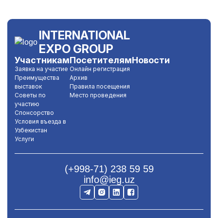
INTERNATIONAL
EXPO GROUP
Участникам
Посетителям
Новости
Заявка на участие
Онлайн регистрация
Преимущества
Архив
выставок
Правила посещения
Советы по
Место проведения
участию
Спонсорство
Условия въезда в
Узбекистан
Услуги
(+998-71) 238 59 59
info@ieg.uz