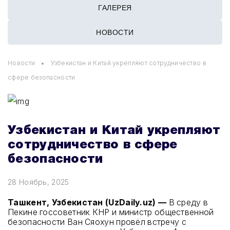
ГАЛЕРЕЯ
НОВОСТИ
Новости
Узбекистан и Китай укрепляют сотрудничество в
сфере безопасности
Узбекистан и Китай укрепляют
сотрудничество в сфере
безопасности
28 Ноябрь, 2025
Ташкент, Узбекистан (UzDaily.uz) —
В среду в
Пекине госсоветник КНР и министр общественной
безопасности Ван Сяохун провёл встречу с