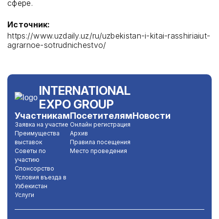
сфере.
Источник:
https://www.uzdaily.uz/ru/uzbekistan-i-kitai-rasshiriaiut-
agrarnoe-sotrudnichestvo/
INTERNATIONAL
EXPO GROUP
Участникам
Посетителям
Новости
Заявка на участие
Онлайн регистрация
Преимущества
Архив
выставок
Правила посещения
Советы по
Место проведения
участию
Спонсорство
Условия въезда в
Узбекистан
Услуги