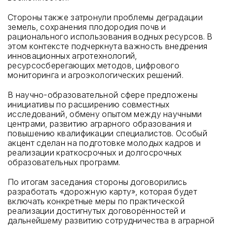
Стороны также затронули проблемы деградации
земель, сохранения плодородия почв и
рационального использования водных ресурсов. В
этом контексте подчеркнута важность внедрения
инновационных агротехнологий,
ресурсосберегающих методов, цифрового
мониторинга и агроэкологических решений.
В научно-образовательной сфере предложены
инициативы по расширению совместных
исследований, обмену опытом между научными
центрами, развитию аграрного образования и
повышению квалификации специалистов. Особый
акцент сделан на подготовке молодых кадров и
реализации краткосрочных и долгосрочных
образовательных программ.
По итогам заседания стороны договорились
разработать «дорожную карту», которая будет
включать конкретные меры по практической
реализации достигнутых договорённостей и
дальнейшему развитию сотрудничества в аграрной