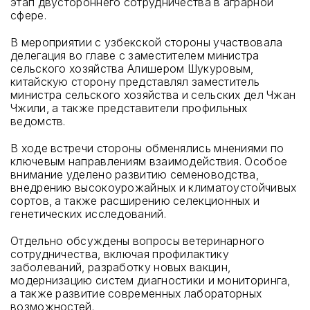
этап двустороннего сотрудничества в аграрной
сфере.
В мероприятии с узбекской стороны участвовала
делегация во главе с заместителем министра
сельского хозяйства Алишером Шукуровым,
китайскую сторону представлял заместитель
министра сельского хозяйства и сельских дел Чжан
Чжили, а также представители профильных
ведомств.
В ходе встречи стороны обменялись мнениями по
ключевым направлениям взаимодействия. Особое
внимание уделено развитию семеноводства,
внедрению высокоурожайных и климатоустойчивых
сортов, а также расширению селекционных и
генетических исследований.
Отдельно обсуждены вопросы ветеринарного
сотрудничества, включая профилактику
заболеваний, разработку новых вакцин,
модернизацию систем диагностики и мониторинга,
а также развитие современных лабораторных
возможностей.