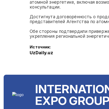
атомной энергетике, включая возм
консультации.
Достигнута договорённость о продо
представителей Агентства по атомно
Обе стороны подтвердили приверже
укрепления региональной энергетич
Источник:
UzDaily.uz
INTERNATIO
EXPO GROU