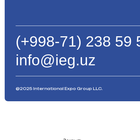
(+998-71) 238 59 
info@ieg.uz
@2025 International Expo Group LLC.