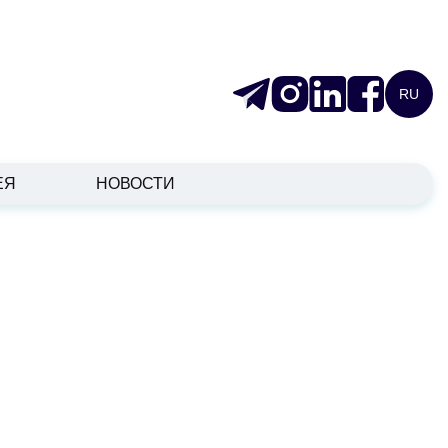
RU
ЕЯ
НОВОСТИ