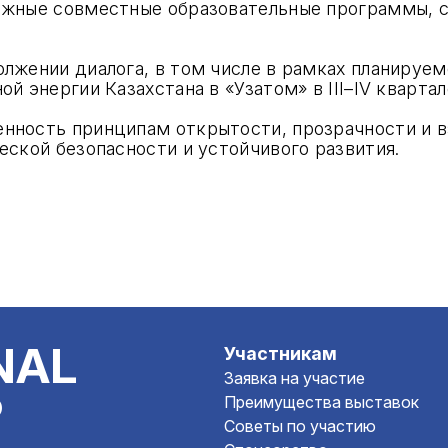
ожные совместные образовательные программы, 
лжении диалога, в том числе в рамках планируем
й энергии Казахстана в «Узатом» в III–IV квартал
нность принципам открытости, прозрачности и в
еской безопасности и устойчивого развития.
NAL
Участникам
Заявка на участие
P
Преимущества выставок
Советы по участию