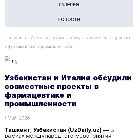
ГАЛЕРЕЯ
НОВОСТИ
Новости
Узбекистан и Италия обсудили совместные проекты
в фармацевтике и промышленности
Узбекистан и Италия обсудили
совместные проекты в
фармацевтике и
промышленности
1 Май, 2026
Ташкент, Узбекистан (UzDaily.uz) —
В
рамках международного мероприятия