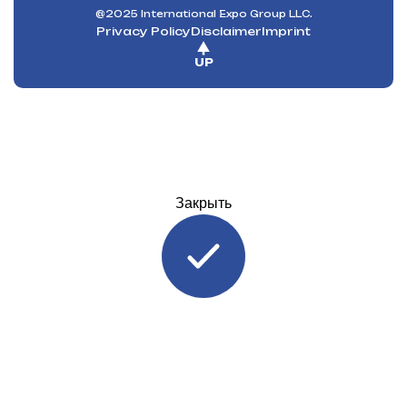
@2025 International Expo Group LLC.
Privacy Policy
Disclaimer
Imprint
UP
Закрыть