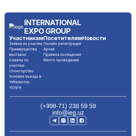
INTERNATIONAL
EXPO GROUP
Участникам
Посетителям
Новости
Заявка на участие
Онлайн регистрация
Преимущества
Архив
выставок
Правила посещения
Советы по
Место проведения
участию
Спонсорство
Условия въезда в
Узбекистан
Услуги
(+998-71) 238 59 59
info@ieg.uz