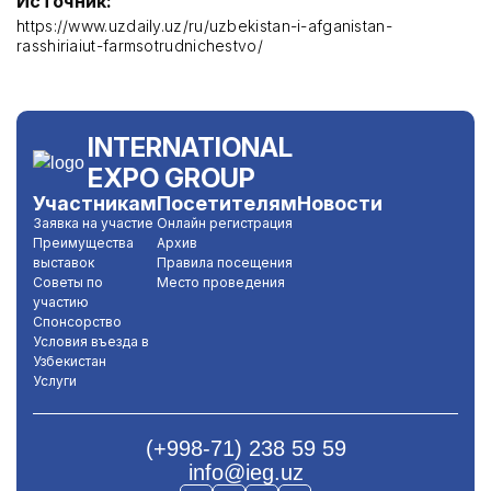
Источник:
https://www.uzdaily.uz/ru/uzbekistan-i-afganistan-
rasshiriaiut-farmsotrudnichestvo/
INTERNATIONAL
EXPO GROUP
Участникам
Посетителям
Новости
Заявка на участие
Онлайн регистрация
Преимущества
Архив
выставок
Правила посещения
Советы по
Место проведения
участию
Спонсорство
Условия въезда в
Узбекистан
Услуги
(+998-71) 238 59 59
info@ieg.uz