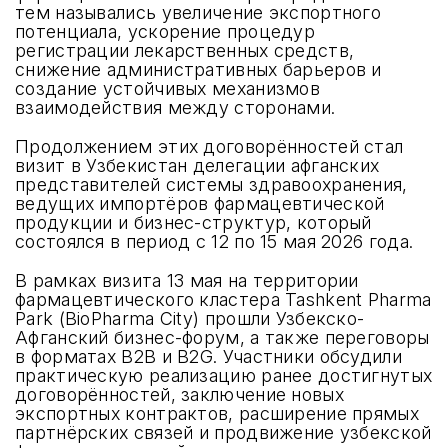
тем назывались увеличение экспортного
потенциала, ускорение процедур
регистрации лекарственных средств,
снижение административных барьеров и
создание устойчивых механизмов
взаимодействия между сторонами.
Продолжением этих договорённостей стал
визит в Узбекистан делегации афганских
представителей системы здравоохранения,
ведущих импортёров фармацевтической
продукции и бизнес-структур, который
состоялся в период с 12 по 15 мая 2026 года.
В рамках визита 13 мая на территории
фармацевтического кластера Tashkent Pharma
Park (BioPharma City) прошли Узбекско-
Афганский бизнес-форум, а также переговоры
в форматах B2B и B2G. Участники обсудили
практическую реализацию ранее достигнутых
договорённостей, заключение новых
экспортных контрактов, расширение прямых
партнёрских связей и продвижение узбекской