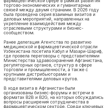
фармацевтической сфере в рамках развития
торгово-экономических и гуманитарных
связей между двумя странами. В 2026 году
была проведена серия взаимных визитов и
деловых мероприятий, направленных на
укрепление взаимодействия между
отраслевыми структурами и бизнес-
сообществом.
Ранее делегация Агентства по развитию
медицинской и фармацевтической отрасли
Узбекистана посетила Кабул и Мазари-Шариф,
где провела переговоры с представителями
Министерства здравоохранения Афганистана,
регуляторных органов, структур в сфере
торговли и промышленности, а также с
крупными дистрибьюторами и
представителями деловых кругов.
В ходе визита в Афганистан были
организованы бизнес-форумы и встречи в
форматах B2B и B2G, на которых обсуждались
вопросы расширения сотрудничества в
фармацевтическом секторе. Среди ключевых