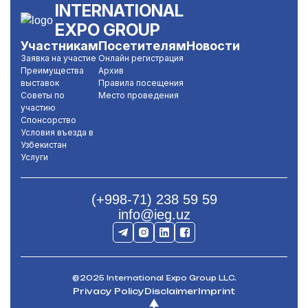
INTERNATIONAL
EXPO GROUP
Участникам
Посетителям
Новости
Заявка на участие
Онлайн регистрация
Преимущества
Архив
выставок
Правила посещения
Советы по
Место проведения
участию
Спонсорство
Условия въезда в
Узбекистан
Услуги
(+998-71) 238 59 59
info@ieg.uz
@2025 International Expo Group LLC.
Privacy Policy
Disclaimer
Imprint