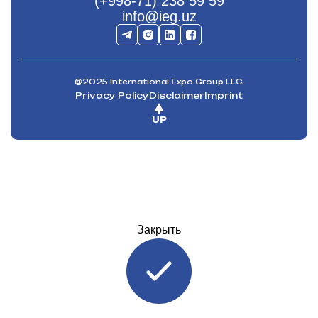
(+998-71) 238 59 59
info@ieg.uz
@2025 International Expo Group LLC.
Privacy Policy
Disclaimer
Imprint
UP
Закрыть