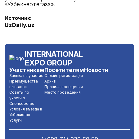
«Узбекнефтегаза».
Источник:
UzDaily.uz
INTERNATIONAL
EXPO GROUP
Участникам
Посетителям
Новости
Заявка на участие
Онлайн регистрация
Преимущества
Архив
выставок
Правила посещения
Советы по
Место проведения
участию
Спонсорство
Условия въезда в
Узбекистан
Услуги