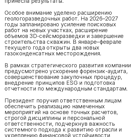
принесла результаты.
Особое внимание уделено расширению
геологоразведочных работ. На 2026–2027
годы запланировано усиление поисковых
работ на новых участках, расширение
объемов 3D-сейсморазведки и завершение
строительства скважин. В январе–феврале
текущего года открыты два новых
газоконденсатных месторождения.
В рамках стратегического развития компании
предусмотрено ускорение форензик-аудита,
совершенствование закупочных процедур,
внедрение принципов ESG и подготовка
отчетности по международным стандартам.
Президент поручил ответственным лицам
обеспечить реализацию намеченных
мероприятий на основе точных расчетов,
строгой дисциплины и персональной
ответственности, подчеркнув важность
системного подхода к развитию отрасли и
укреплению финансовой устойчивости