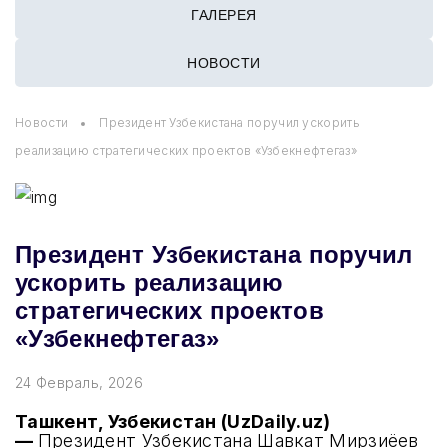
ГАЛЕРЕЯ
НОВОСТИ
Новости
Президент Узбекистана поручил ускорить
реализацию стратегических проектов «Узбекнефтегаз»
Президент Узбекистана поручил
ускорить реализацию
стратегических проектов
«Узбекнефтегаз»
24 Февраль, 2026
Ташкент, Узбекистан (UzDaily.uz)
—
Президент Узбекистана Шавкат Мирзиёев