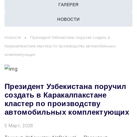
ГАЛЕРЕЯ
НОВОСТИ
Новости
Президент Узбекистана поручил создать в
Каракалпакстане кластер по производству автомобильных
комплектующих
Президент Узбекистана поручил
создать в Каракалпакстане
кластер по производству
автомобильных комплектующих
5 Март, 2026