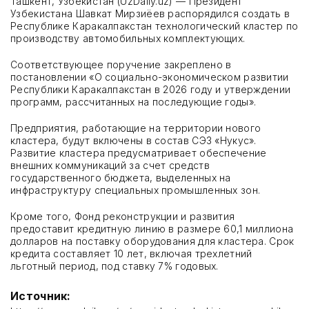
Ташкент, Узбекистан (UzDaily.uz) — Президент
Узбекистана Шавкат Мирзиёев распорядился создать в
Республике Каракалпакстан технологический кластер по
производству автомобильных комплектующих.
Соответствующее поручение закреплено в
постановлении «О социально-экономическом развитии
Республики Каракалпакстан в 2026 году и утверждении
программ, рассчитанных на последующие годы».
Предприятия, работающие на территории нового
кластера, будут включены в состав СЭЗ «Нукус».
Развитие кластера предусматривает обеспечение
внешних коммуникаций за счет средств
государственного бюджета, выделенных на
инфраструктуру специальных промышленных зон.
Кроме того, Фонд реконструкции и развития
предоставит кредитную линию в размере 60,1 миллиона
долларов на поставку оборудования для кластера. Срок
кредита составляет 10 лет, включая трехлетний
льготный период, под ставку 7% годовых.
Источник: