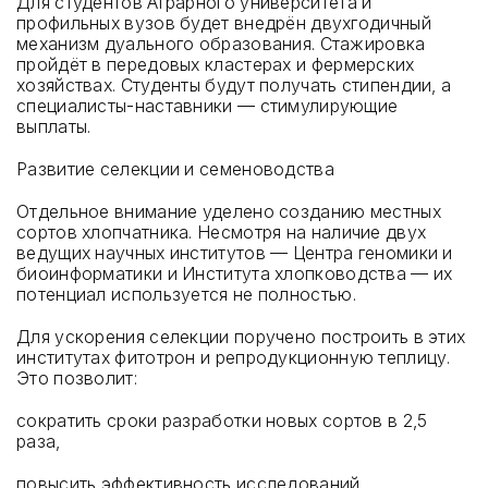
Для студентов Аграрного университета и
профильных вузов будет внедрён двухгодичный
механизм дуального образования. Стажировка
пройдёт в передовых кластерах и фермерских
хозяйствах. Студенты будут получать стипендии, а
специалисты-наставники — стимулирующие
выплаты.
Развитие селекции и семеноводства
Отдельное внимание уделено созданию местных
сортов хлопчатника. Несмотря на наличие двух
ведущих научных институтов — Центра геномики и
биоинформатики и Института хлопководства — их
потенциал используется не полностью.
Для ускорения селекции поручено построить в этих
институтах фитотрон и репродукционную теплицу.
Это позволит:
сократить сроки разработки новых сортов в 2,5
раза,
повысить эффективность исследований,