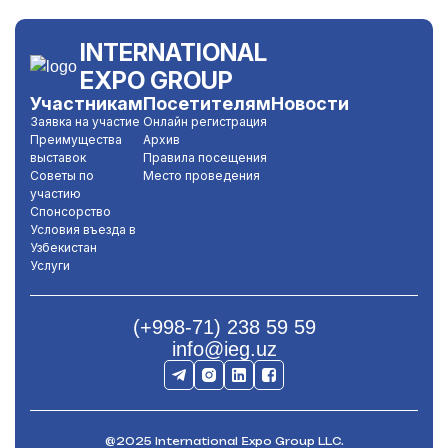
INTERNATIONAL
EXPO GROUP
Участникам
Посетителям
Новости
Заявка на участие
Онлайн регистрация
Преимущества
Архив
выставок
Правила посещения
Советы по
Место проведения
участию
Спонсорство
Условия въезда в
Узбекистан
Услуги
(+998-71) 238 59 59
info@ieg.uz
@2025 International Expo Group LLC.