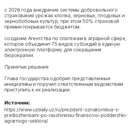
с 2026 года внедрение системы добровольного
страхования урожая хлопка, зерновых, плодовых и
зернобобовых культур, при этом 50% страховой
премии покрывается бюджетом;
создание Агентства по платежам в аграрной сфере,
которое объединит 75 видов субсидий в единую
электронную платформу для сокращения
бюрократии.
Принятые решения
Глава государства одобрил представленные
инициативы и поручил ответственным ведомствам
приступить к их реализации.
Источник:
https://www.uzdaily.uz/ru/prezident-oznakomilsia-s-
predlozheniiami-po-rasshireniiu-finansovoi-podderzhki-
agrarnogo-sektora/