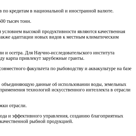
в по кредитам в национальной и иностранной валюте.
00 тысяч тонн.
м условием высокой продуктивности являются качественная
а также адаптации новых видов к местным климатическим
и и осетра. Для Научно-исследовательского института
ду карпа привлекут зарубежные гранты.
овместного факультета по рыбоводству и аквакультуре на базе
, объединяющую данные об использовании воды, земельных
применения технологий искусственного интеллекта в отрасли
жки отрасли.
хода и эффективного управления, созданию благоприятных
 качественной рыбной продукцией.