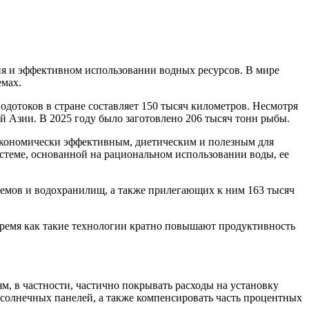
ия и эффективном использовании водных ресурсов. В мире
емах.
одотоков в стране составляет 150 тысяч километров. Несмотря
 Азии. В 2025 году было заготовлено 206 тысяч тонн рыбы.
я экономически эффективным, диетическим и полезным для
истеме, основанной на рациональном использовании воды, ее
оемов и водохранилищ, а также прилегающих к ним 163 тысяч
время как такие технологии кратно повышают продуктивность
, в частности, частично покрывать расходы на установку
 солнечных панелей, а также компенсировать часть процентных