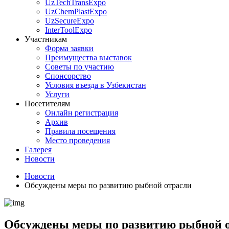
UzTechTransExpo
UzChemPlastExpo
UzSecureExpo
InterToolExpo
Участникам
Форма заявки
Преимущества выставок
Советы по участию
Спонсорство
Условия въезда в Узбекистан
Услуги
Посетителям
Онлайн регистрация
Архив
Правила посещения
Место проведения
Галерея
Новости
Новости
Обсуждены меры по развитию рыбной отрасли
Обсуждены меры по развитию рыбной 