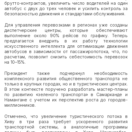
брутто-контрактов, увеличить число водителей на один
автобус с двух до трех человек и усилить контроль за
безопасностью движения и стандартами обслуживания.
Для управления перевозками в регионах уже созданы
диспетчерские центры, которые обеспечивают
выполнение около 90% рейсов по графику. Теперь
предлагается внедрить в их работу технологии
искусственного интеллекта для оптимизации движения
автобусов в зависимости от пассажиропотока, что, по
расчетам, позволит снизить себестоимость перевозок
на 10–15%.
Президент также подчеркнул необходимость
комплексного развития общественного транспорта не
только в крупных городах, но и в туристических центрах.
В этом контексте поручено разработать мастер-планы
по развитию «зеленого транспорта» в Самарканде и
Намангане с учетом их перспектив роста до городов-
миллионников.
Отмечено, что увеличение туристического потока в
Хиву в три раза требует ускоренного развития
транспортной системы, а аналогичные программы