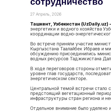
сотрудничество
27 Апрель, 2026
Ташкент, Узбекистан (UzDaily.uz)
энергетики и водного хозяйства Уз
координации водно-энергетического
Во встрече приняли участие минис
Кыргызстана Таалайбек Ибраев и м
обсуждению присоединились минист
водных ресурсов Таджикистана Да
В ходе переговоров стороны отмети
уровне глав государств, последова
энергетическом секторе.
Центральной темой встречи стало 
предстоящий вегетационный период
инфраструктуры стран региона и не
Отдельное внимание было уделено и