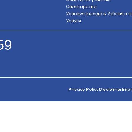
Спонсорство
Условия въезда в Узбекиста
Услуги
59
Privacy Policy
Disclaimer
Impr