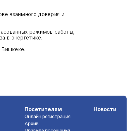
ове взаимного доверия и
ласованных режимов работы,
а в энергетике.
 Бишкеке.
Посетителям
Новости
Онлайн регистрация
Архив
Правила посещения