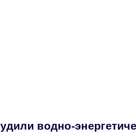
удили водно-энергетиче