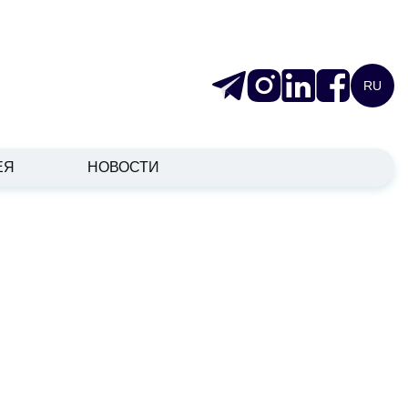
RU
ЕЯ
НОВОСТИ