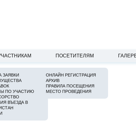
УЧАСТНИКАМ
ПОСЕТИТЕЛЯМ
ГАЛЕР
 ЗАЯВКИ
ОНЛАЙН РЕГИСТРАЦИЯ
МУЩЕСТВА
АРХИВ
тическое сотрудничество
АВОК
ПРАВИЛА ПОСЕЩЕНИЯ
Ы ПО УЧАСТИЮ
МЕСТО ПРОВЕДЕНИЯ
СОРСТВО
ИЯ ВЪЕЗДА В
ИСТАН
И