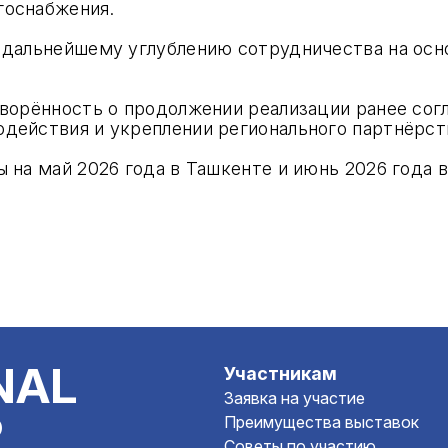
госнабжения.
 дальнейшему углублению сотрудничества на осн
оворённость о продолжении реализации ранее сог
действия и укреплении регионального партнёрств
 на май 2026 года в Ташкенте и июнь 2026 года в
NAL
Участникам
Заявка на участие
P
Преимущества выставок
Советы по участию