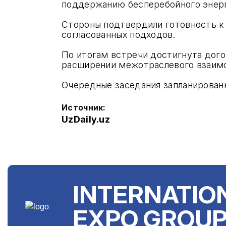
поддержанию бесперебойного энер
Стороны подтвердили готовность к
согласованных подходов.
По итогам встречи достигнута дог
расширении межотраслевого взаимо
Очередные заседания запланированы
Источник:
UzDaily.uz
INTERNATIO
EXPO GROU