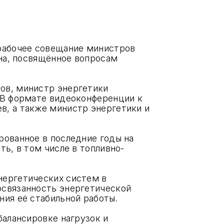
рабочее совещание министров
ана, посвящённое вопросам
ов, министр энергетики
 В формате видеоконференции к
в, а также министр энергетики и
рованное в последние годы на
ь, в том числе в топливно-
нергетических систем в
освязанность энергетической
ия её стабильной работы.
балансировке нагрузок и