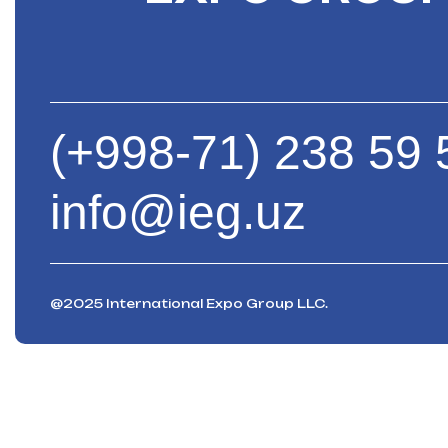
(+998-71) 238 59 
info@ieg.uz
@2025 International Expo Group LLC.