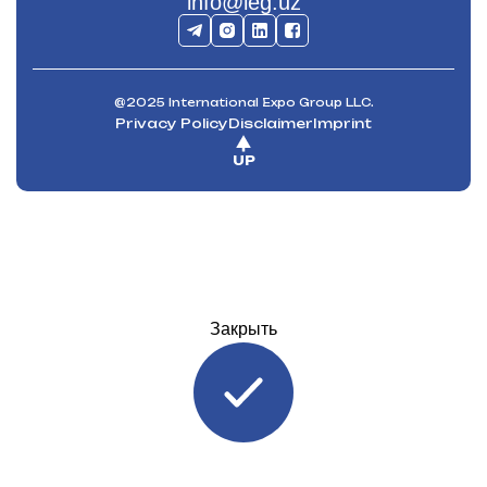
info@ieg.uz
@2025 International Expo Group LLC.
Privacy Policy
Disclaimer
Imprint
UP
Закрыть