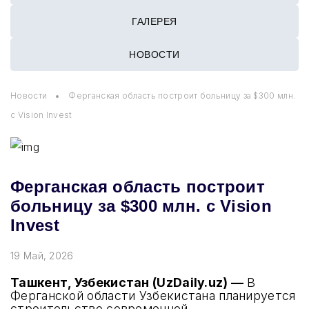
ГАЛЕРЕЯ
НОВОСТИ
Новости
Ферганская область построит больницу за $300 млн.
с Vision Invest
Ферганская область построит
больницу за $300 млн. с Vision
Invest
19 Май, 2026
Ташкент, Узбекистан (UzDaily.uz) —
В
Ферганской области Узбекистана планируется
строительство современной