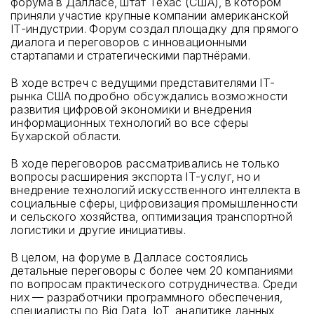
форума в Далласе, штат Техас (США), в котором
приняли участие крупные компании американской
IT-индустрии. Форум создал площадку для прямого
диалога и переговоров с инновационными
стартапами и стратегическими партнёрами.
В ходе встреч с ведущими представителями IT-
рынка США подробно обсуждались возможности
развития цифровой экономики и внедрения
информационных технологий во все сферы
Бухарской области.
В ходе переговоров рассматривались не только
вопросы расширения экспорта IT-услуг, но и
внедрение технологий искусственного интеллекта в
социальные сферы, цифровизация промышленности
и сельского хозяйства, оптимизация транспортной
логистики и другие инициативы.
В целом, на форуме в Далласе состоялись
детальные переговоры с более чем 20 компаниями
по вопросам практического сотрудничества. Среди
них — разработчики программного обеспечения,
специалисты по Big Data, IoT, аналитике данных,