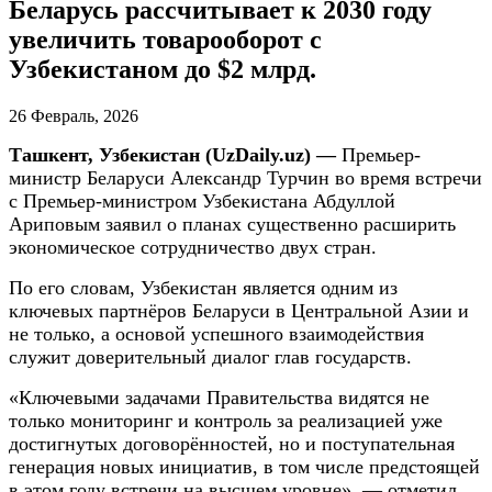
Беларусь рассчитывает к 2030 году
увеличить товарооборот с
Узбекистаном до $2 млрд.
26 Февраль, 2026
Ташкент, Узбекистан (UzDaily.uz) —
Премьер-
министр Беларуси Александр Турчин во время встречи
с Премьер-министром Узбекистана Абдуллой
Ариповым заявил о планах существенно расширить
экономическое сотрудничество двух стран.
По его словам, Узбекистан является одним из
ключевых партнёров Беларуси в Центральной Азии и
не только, а основой успешного взаимодействия
служит доверительный диалог глав государств.
«Ключевыми задачами Правительства видятся не
только мониторинг и контроль за реализацией уже
достигнутых договорённостей, но и поступательная
генерация новых инициатив, в том числе предстоящей
в этом году встречи на высшем уровне», — отметил