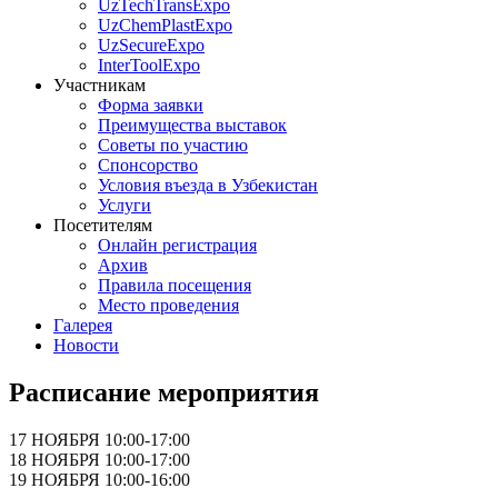
UzTechTransExpo
UzChemPlastExpo
UzSecureExpo
InterToolExpo
Участникам
Форма заявки
Преимущества выставок
Советы по участию
Спонсорство
Условия въезда в Узбекистан
Услуги
Посетителям
Онлайн регистрация
Архив
Правила посещения
Место проведения
Галерея
Новости
Расписание мероприятия
17 НОЯБРЯ 10:00-17:00
18 НОЯБРЯ 10:00-17:00
19 НОЯБРЯ 10:00-16:00